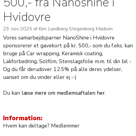
500,- fra Nanoshine i
Hvidovre
29. nov 2025 af Kim Lundberg Stegenborg Madsen
Vores samarbejdsparner NanoShine i Hvidovre
sponsorerer et gavekort på kr. 500,- som du
f.eks. kan
bruge på Car wrapping, Keramisk coating,
Lakforbedring, Solfilm, Stenslagsfolie m.m. til din bil -
Og du får derudover
12.5% på alle deres ydelser,
uanset om du vinder eller ej :-)
Du kan
læse mere om medlemsaftalen her
.
Information:
Hvem kan deltage? Medlemmer