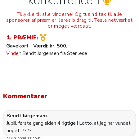
konkurrencen
Tillykke til alle vinderne! Og tusind tak til alle
sponsorer af præmier.
Jeres bidrag til Tesla netværket
er meget værdsat.
1. PRÆMIE:
Gavekort - Værdi: kr. 500,-
Vinder
: Bendt Jørgensen fra Stenløse
Kommentarer
Bendt Jørgensen
Jubiii, første gang siden 4 rigtige i Lotto, at jeg har vundet
noget. ????
21/12-2025 17:30:51