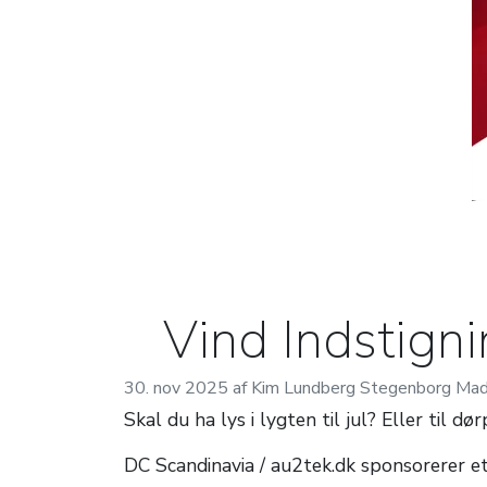
Vind Indstigni
30. nov 2025 af Kim Lundberg Stegenborg Ma
Skal du ha lys i lygten til jul? Eller til d
DC Scandinavia / au2tek.dk sponsorerer
e