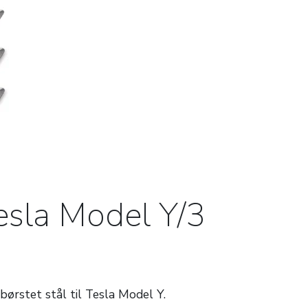
Tesla Model Y/3
i børstet stål
til Tesla Model Y.