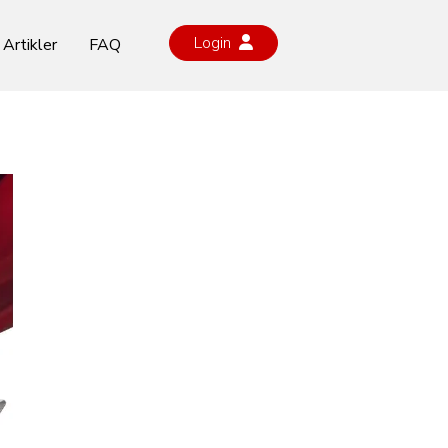
Login
Artikler
FAQ