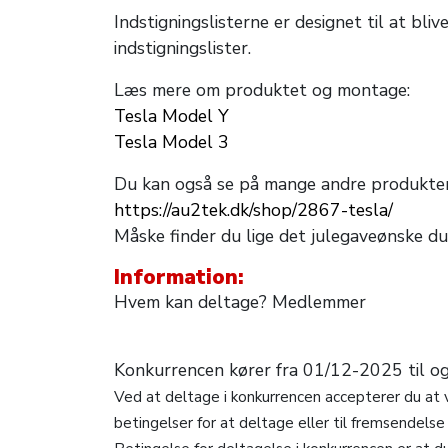
Indstigningslisterne er designet til at bl
indstigningslister.
Læs mere om produktet og montage:
Tesla Model Y
Tesla Model 3
Du kan også se på mange andre produkter 
https://au2tek.dk/shop/2867-tesla/
Måske finder du lige det julegaveønske d
Information:
Hvem kan deltage? Medlemmer
Konkurrencen kører fra 01/12-2025 til 
Ved at deltage i konkurrencen accepterer du at v
betingelser for at deltage eller til fremsendelse