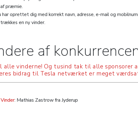
 af præmie.
du har oprettet dig med korrekt navn, adresse, e-mail og mobilnu
 trækkes en ny vinder.
ndere af konkurrence
il alle vinderne! Og tusind tak til alle sponsorer 
Jeres bidrag til Tesla netværket er meget værdsat
Vinder
: Mathias Zastrow fra Jyderup