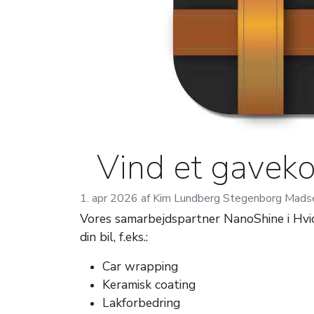
Vind et gaveko
1. apr 2026 af Kim Lundberg Stegenborg Mads
Vores samarbejdspartner NanoShine i Hvid
din bil,
f.eks.:
Car wrapping
Keramisk coating
Lakforbedring