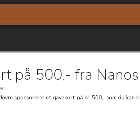
rt på 500,- fra Nanos
en
ovre sponsorerer et gavekort på kr. 500,- som du kan br