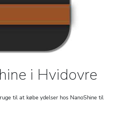
hine i Hvidovre
uge til at købe ydelser hos NanoShine til