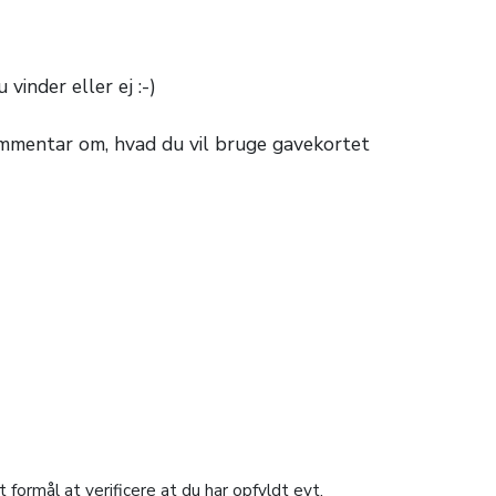
inder eller ej :-)
kommentar om, hvad du vil bruge gavekortet
formål at verificere at du har opfyldt evt.