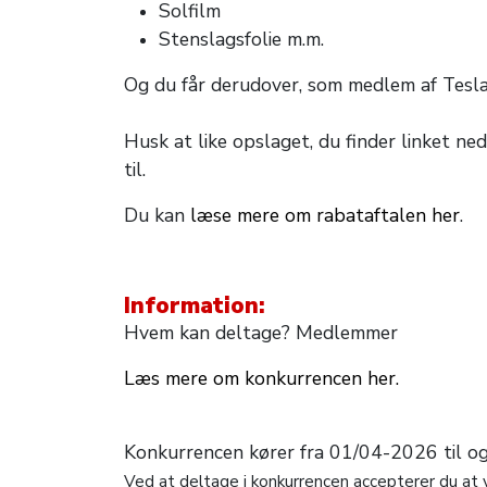
Solfilm
Stenslagsfolie m.m.
Og du får derudover, som medlem af Tesl
Husk at like opslaget, du finder linket n
til.
Du kan
læse mere om rabataftalen her
.
Information:
Hvem kan deltage? Medlemmer
Læs mere om konkurrencen her.
Konkurrencen kører fra 01/04-2026 til 
Ved at deltage i konkurrencen accepterer du at v