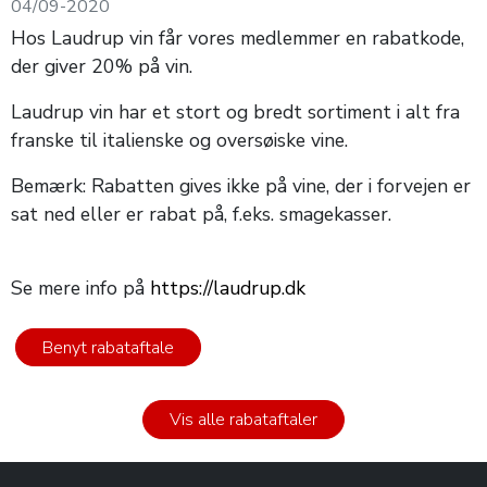
04/09-2020
Hos Laudrup vin får vores medlemmer en rabatkode,
der giver 20% på vin.
Laudrup vin har et stort og bredt sortiment i alt fra
franske til italienske og oversøiske vine.
Bemærk: Rabatten gives ikke på vine, der i forvejen er
sat ned eller er rabat på, f.eks. smagekasser.
Se mere info på
https://laudrup.dk
Benyt rabataftale
Vis alle rabataftaler