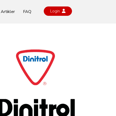
Login
Artikler
FAQ