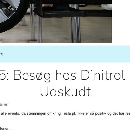
e.
 Besøg hos Dinitrol 
Udskudt
dsen
e alle events, da stemningen omkring Tesla pt. ikke er så positiv og det har r
ferien.