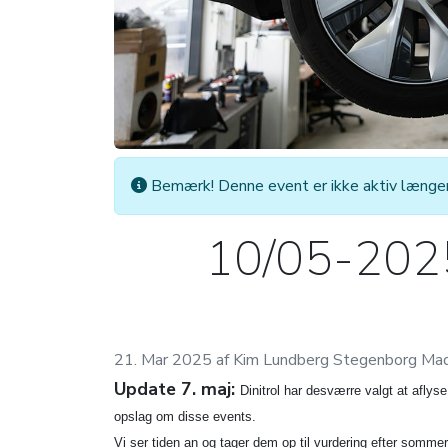
Bemærk! Denne event er ikke aktiv længer
10/05-2025:
21. Mar 2025 af Kim Lundberg Stegenborg Ma
Update 7. maj:
Dinitrol har desværre valgt at aflys
opslag om disse events.
Vi ser tiden an og tager dem op til vurdering efter sommer