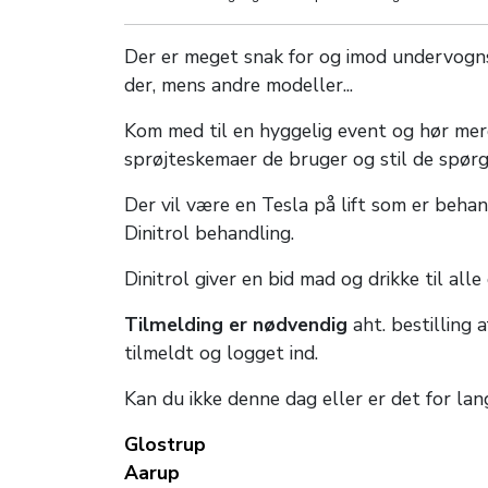
Der er meget snak for og imod undervogns
der, mens andre modeller...
Kom med til en hyggelig event og hør mere
sprøjteskemaer de bruger og stil de spør
Der vil være en Tesla på lift som er beha
Dinitrol behandling.
Dinitrol giver en bid mad og drikke til alle
Tilmelding er nødvendig
aht. bestilling 
tilmeldt og logget ind.
Kan du ikke denne dag eller er det for lan
Glostrup
Aarup