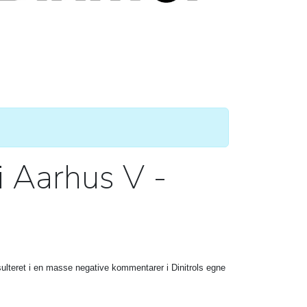
i Aarhus V -
esulteret i en masse negative kommentarer i Dinitrols egne