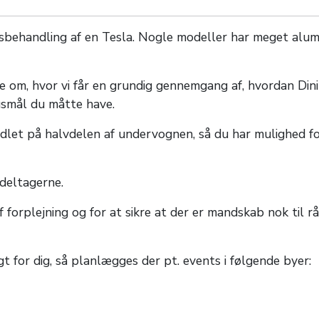
behandling af en Tesla. Nogle modeller har meget alumi
 om, hvor vi får en grundig gennemgang af, hvordan Dinit
gsmål du måtte have.
ndlet på halvdelen af undervognen, så du har mulighed f
 deltagerne.
af forplejning og for at sikre at der er mandskab nok til 
gt for dig, så planlægges der pt. events i følgende byer: