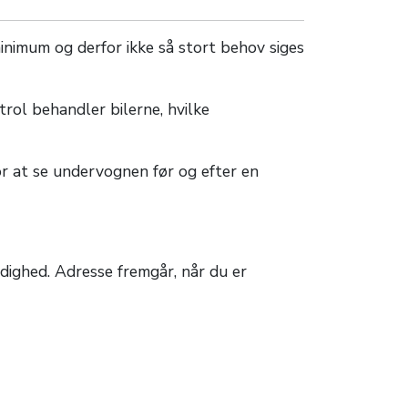
nimum og derfor ikke så stort behov siges
rol behandler bilerne, hvilke
or at se undervognen før og efter en
rådighed. Adresse fremgår, når du er