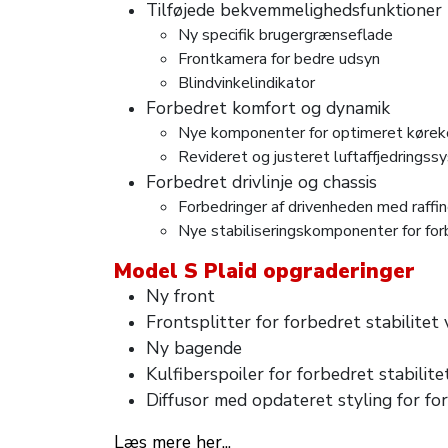
Tilføjede bekvemmelighedsfunktioner
Ny specifik brugergrænseflade
Frontkamera for bedre udsyn
Blindvinkelindikator
Forbedret komfort og dynamik
Nye komponenter for optimeret kørek
Revideret og justeret luftaffjedrings
Forbedret drivlinje og chassis
Forbedringer af drivenheden med raffi
Nye stabiliseringskomponenter for for
Model S Plaid opgraderinger
Ny front
Frontsplitter for forbedret stabilitet
Ny bagende
Kulfiberspoiler for forbedret stabilit
Diffusor med opdateret styling for f
Læs mere her...