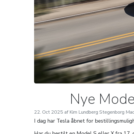
Nye Model 
22. Oct 2025 af Kim Lundberg Stegenborg Ma
I dag har Tesla åbnet for bestillingsmuli
Har du bestilt en Model S eller X fra 17