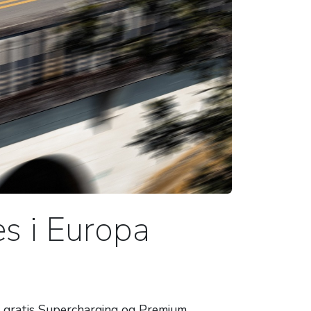
es i Europa
, gratis Supercharging og Premium