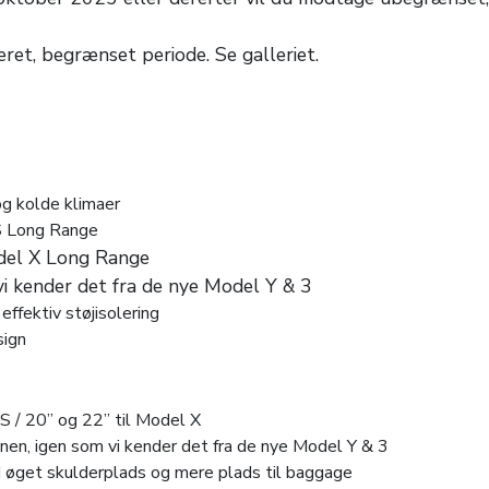
ret, begrænset periode. Se galleriet.
g kolde klimaer
S Long Range
del X Long Range
vi kender det fra de nye Model Y & 3
effektiv støjisolering
sign
S / 20” og 22” til Model X
nen, igen som vi kender det fra de nye Model Y & 3
 øget skulderplads og mere plads til baggage